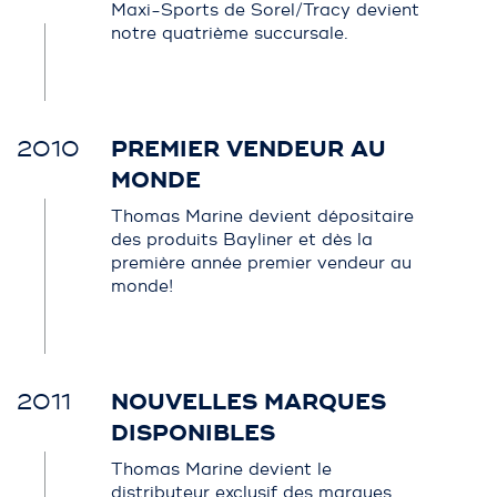
Maxi-Sports de Sorel/Tracy devient
notre quatrième succursale.
2010
PREMIER VENDEUR AU
MONDE
Thomas Marine devient dépositaire
des produits Bayliner et dès la
première année premier vendeur au
monde!
2011
NOUVELLES MARQUES
DISPONIBLES
Thomas Marine devient le
distributeur exclusif des marques