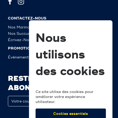
CONTACTEZ-NOUS
Nos Marinas
Nous
Nos Succursales
Écrivez-Nous
PROMOTIONS
utilisons
Événements
des cookies
RESTEZ À JOUR ET
ABONNEZ-VOUS
Ce site utilise des cookies pour
améliorer votre expérience
utilisateur.
Cookies essentiels