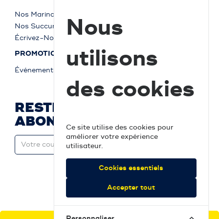
Nos Marinas
Nous
Nos Succursales
Écrivez-Nous
utilisons
PROMOTIONS
Événements
des cookies
RESTEZ À JOUR ET
ABONNEZ-VOUS
Ce site utilise des cookies pour
améliorer votre expérience
utilisateur.
Cookies essentiels
Accepter tout
Personnaliser