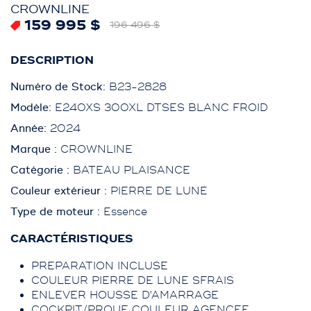
CROWNLINE
159 995 $
196 496 $
DESCRIPTION
Numéro de Stock:
B23-2828
Modèle:
E240XS 300XL DTSES BLANC FROID
Année:
2024
Marque :
CROWNLINE
Catégorie :
BATEAU PLAISANCE
Couleur extérieur :
PIERRE DE LUNE
Type de moteur :
Essence
CARACTÉRISTIQUES
PREPARATION INCLUSE
COULEUR PIERRE DE LUNE SFRAIS
ENLEVER HOUSSE D'AMARRAGE
COCKPIT/PROUE COULEUR AGENCEE