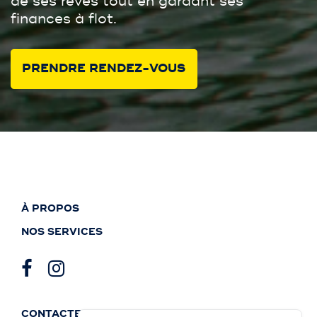
de ses rêves tout en gardant ses
finances à flot.
PRENDRE RENDEZ-VOUS
À PROPOS
NOS SERVICES
CONTACTEZ-NOUS