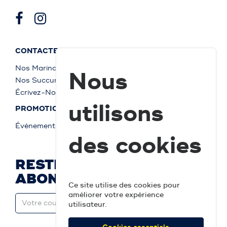
CONTACTEZ-NOUS
Nos Marinas
Nous
Nos Succursales
Écrivez-Nous
utilisons
PROMOTIONS
Événements
des cookies
RESTEZ À JOUR ET
ABONNEZ-VOUS
Ce site utilise des cookies pour
améliorer votre expérience
utilisateur.