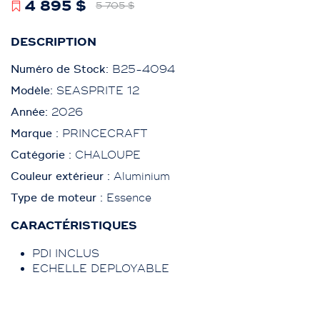
4 895 $
5 705 $
DESCRIPTION
Numéro de Stock:
B25-4094
Modèle:
SEASPRITE 12
Année:
2026
Marque :
PRINCECRAFT
Catégorie :
CHALOUPE
Couleur extérieur :
Aluminium
Type de moteur :
Essence
CARACTÉRISTIQUES
PDI INCLUS
ECHELLE DEPLOYABLE