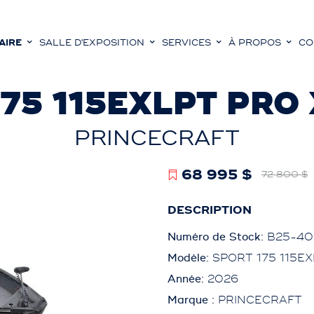
AIRE
SALLE D'EXPOSITION
SERVICES
À PROPOS
CO
75 115EXLPT PRO
PRINCECRAFT
68 995 $
72 800 $
DESCRIPTION
Numéro de Stock:
B25-40
Modèle:
SPORT 175 115E
Année:
2026
Marque :
PRINCECRAFT