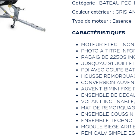
Catégorie :
BATEAU PEC
Couleur extérieur :
GRIS A
Type de moteur :
Essence
CARACTÉRISTIQUES
MOTEUR ELECT. NON
PHOTO A TITRE INFO
RABAIS DE 2250$ IN
JUSQU'AU 31 JUILLE
PDI AVEC COUPE BAT
HOUSSE REMORQUA
CONVERSION AUVENT
AUVENT BIMINI FIXE 
ENSEMBLE DE DECA
VOLANT INCLINABLE
MAT DE REMORQUAG
ENSEMBLE COUSSIN
ENSEMBLE TECHNO
MODULE SIEGE ARRIE
REM GALV SIMPLE ES