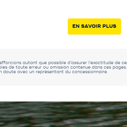
EN SAVOIR PLUS
fforcions autant que possible d’assurer l’exactitude de c
s de toute erreur ou omission contenue dans ces pages. V
n doute avec un représentant du concessionnaire.