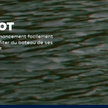
OT
inancement facilement
ofiter du bateau de ses
t.