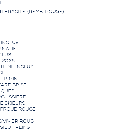
HE
NTHRACITE (REMB. ROUGE)
 INCLUS
RMATIF
CLUS
T 2026
TERIE INCLUS
GE
 BIMINI
PARE BRISE
LQUES
/GLISSIERE
E SKIEURS
 PROUE ROUGE
/VIVIER ROUG
SIEU FREINS