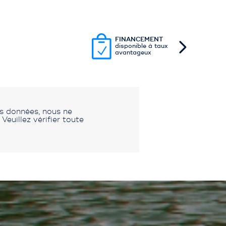
FINANCEMENT
disponible à taux
avantageux
es données, nous ne
euillez vérifier toute