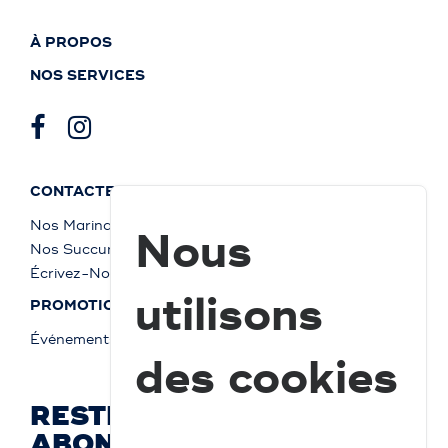
À PROPOS
NOS SERVICES
CONTACTEZ-NOUS
Nos Marinas
Nous
Nos Succursales
Écrivez-Nous
utilisons
PROMOTIONS
Événements
des cookies
RESTEZ À JOUR ET
ABONNEZ-VOUS