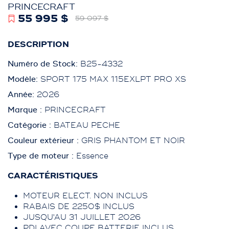
PRINCECRAFT
55 995 $
59 097 $
DESCRIPTION
Numéro de Stock:
B25-4332
Modèle:
SPORT 175 MAX 115EXLPT PRO XS
Année:
2026
Marque :
PRINCECRAFT
Catégorie :
BATEAU PECHE
Couleur extérieur :
GRIS PHANTOM ET NOIR
Type de moteur :
Essence
CARACTÉRISTIQUES
MOTEUR ELECT. NON INCLUS
RABAIS DE 2250$ INCLUS
JUSQU'AU 31 JUILLET 2026
PDI AVEC COUPE BATTERIE INCLUS