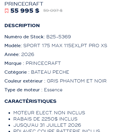
PRINCECRAFT
55 995 $
59 097 $
DESCRIPTION
Numéro de Stock:
B25-5369
Modèle:
SPORT 175 MAX 115EXLPT PRO XS
Année:
2026
Marque :
PRINCECRAFT
Catégorie :
BATEAU PECHE
Couleur extérieur :
GRIS PHANTOM ET NOIR
Type de moteur :
Essence
CARACTÉRISTIQUES
MOTEUR ELECT. NON INCLUS
RABAIS DE 2250$ INCLUS
JUSQU'AU 31 JUILLET 2026
PDI AVEC COUPE BATTERIE INCLUS