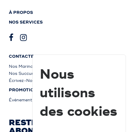
À PROPOS
NOS SERVICES
CONTACTEZ-NOUS
Nos Marinas
Nous
Nos Succursales
Écrivez-Nous
utilisons
PROMOTIONS
Événements
des cookies
RESTEZ À JOUR ET
ABONNEZ-VOUS