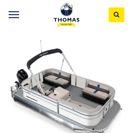
JAZZ 170 40ELPT CT
2026
PRINCECRAFT