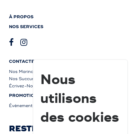
À PROPOS
NOS SERVICES
CONTACTEZ-NOUS
Nos Marinas
Nous
Nos Succursales
Écrivez-Nous
utilisons
PROMOTIONS
Événements
des cookies
RESTEZ À JOUR ET