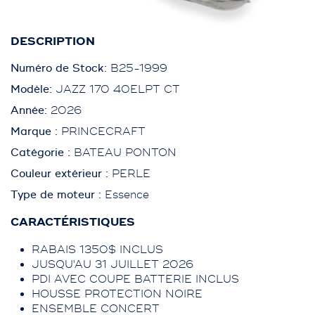
38 995 $
41 493 $
DESCRIPTION
Numéro de Stock:
B25-1999
Modèle:
JAZZ 170 40ELPT CT
Année:
2026
Marque :
PRINCECRAFT
Catégorie :
BATEAU PONTON
Couleur extérieur :
PERLE
Type de moteur :
Essence
CARACTÉRISTIQUES
RABAIS 1350$ INCLUS
JUSQU'AU 31 JUILLET 2026
PDI AVEC COUPE BATTERIE INCLUS
HOUSSE PROTECTION NOIRE
ENSEMBLE CONCERT