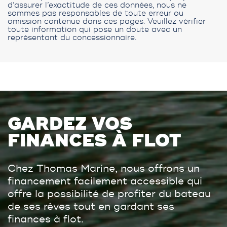
d’assurer l’exactitude de ces données, nous ne
sommes pas responsables de toute erreur ou
omission contenue dans ces pages. Veuillez vérifier
toute information qui pose un doute avec un
représentant du concessionnaire.
GARDEZ VOS
FINANCES À FLOT
Chez Thomas Marine, nous offrons un
financement facilement accessible qui
offre la possibilité de profiter du bateau
de ses rêves tout en gardant ses
finances à flot.