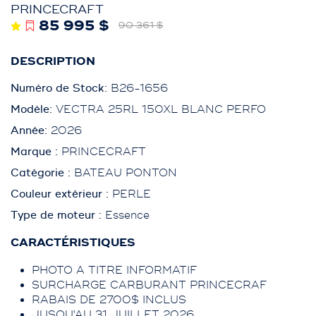
PRINCECRAFT
85 995 $
90 361 $
DESCRIPTION
Numéro de Stock:
B26-1656
Modèle:
VECTRA 25RL 150XL BLANC PERFO
Année:
2026
Marque :
PRINCECRAFT
Catégorie :
BATEAU PONTON
Couleur extérieur :
PERLE
Type de moteur :
Essence
CARACTÉRISTIQUES
PHOTO A TITRE INFORMATIF
SURCHARGE CARBURANT PRINCECRAF
RABAIS DE 2700$ INCLUS
JUSQU'AU 31 JUILLET 2026