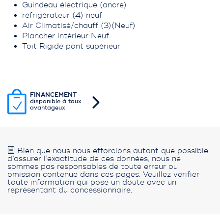
Guindeau électrique (ancre)
réfrigérateur (4) neuf
Air Climatisé/chauff (3)(Neuf)
Plancher intérieur Neuf
Toit Rigide pont supérieur
FINANCEMENT
disponible à taux
avantageux
Bien que nous nous efforcions autant que possible
d’assurer l’exactitude de ces données, nous ne
sommes pas responsables de toute erreur ou
omission contenue dans ces pages. Veuillez vérifier
toute information qui pose un doute avec un
représentant du concessionnaire.