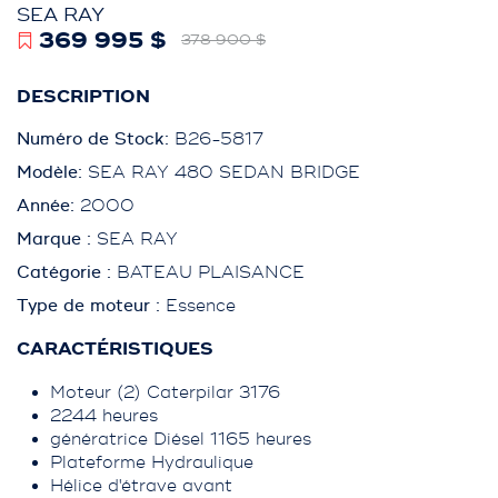
SEA RAY
369 995 $
378 900 $
DESCRIPTION
Numéro de Stock:
B26-5817
Modèle:
SEA RAY 480 SEDAN BRIDGE
Année:
2000
Marque :
SEA RAY
Catégorie :
BATEAU PLAISANCE
Type de moteur :
Essence
CARACTÉRISTIQUES
Moteur (2) Caterpilar 3176
2244 heures
génératrice Diésel 1165 heures
Plateforme Hydraulique
Hélice d'étrave avant