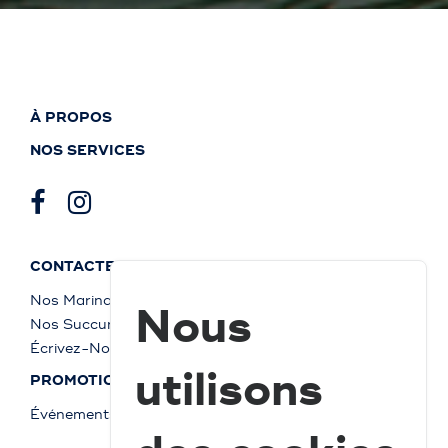
À PROPOS
NOS SERVICES
CONTACTEZ-NOUS
Nos Marinas
Nous
Nos Succursales
Écrivez-Nous
utilisons
PROMOTIONS
Événements