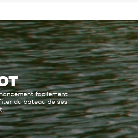
OT
inancement facilement
ofiter du bateau de ses
t.