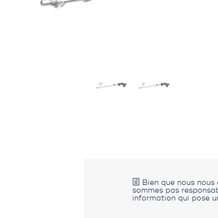
Bien que nous nous e
sommes pas responsable
information qui pose u