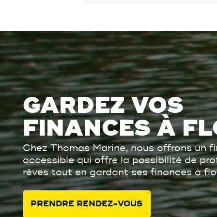
GARDEZ VOS
FINANCES À FL
Chez Thomas Marine, nous offrons un f
accessible qui offre la possibilité de pr
rêves tout en gardant ses finances à flo
PRENDRE RENDEZ-VOUS