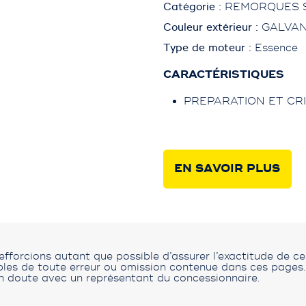
Catégorie :
REMORQUES 
Couleur extérieur :
GALVAN
Type de moteur :
Essence
CARACTÉRISTIQUES
PREPARATION ET CRI
EN SAVOIR PLUS
fforcions autant que possible d’assurer l’exactitude de c
s de toute erreur ou omission contenue dans ces pages. V
n doute avec un représentant du concessionnaire.