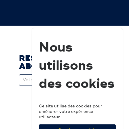
Nous
RESTEZ À JOUR ET
utilisons
ABONNEZ-VOUS
des cookies
Ce site utilise des cookies pour
améliorer votre expérience
utilisateur.