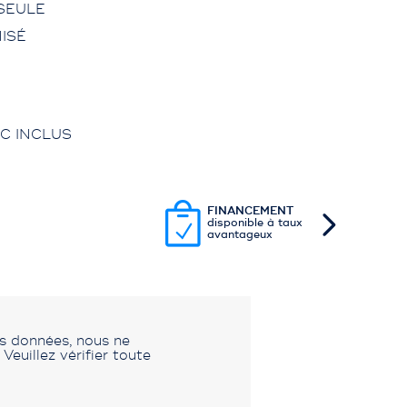
SEULE
ISÉ
C INCLUS
FINANCEMENT
disponible à taux
avantageux
es données, nous ne
euillez vérifier toute