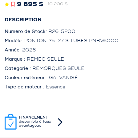
9 895 $
10 200 $
DESCRIPTION
Numéro de Stock:
R26-5200
Modèle:
PONTON 25-27 3 TUBES PNBV6000
Année:
2026
Marque :
REMEQ SEULE
Catégorie :
REMORQUES SEULE
Couleur extérieur :
GALVANISÉ
Type de moteur :
Essence
FINANCEMENT
disponible à taux
avantageux