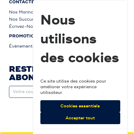
CONTACTEZ-NOUS
Nos Marinas
Nous
Nos Succursales
Écrivez-Nous
utilisons
PROMOTIONS
Événements
des cookies
RESTEZ À JOUR ET
ABONNEZ-VOUS
Ce site utilise des cookies pour
améliorer votre expérience
utilisateur.
Cookies essentiels
Accepter tout