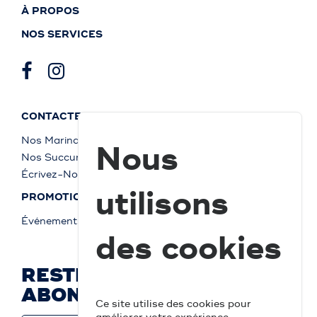
À PROPOS
NOS SERVICES
CONTACTEZ-NOUS
Nos Marinas
Nous
Nos Succursales
Écrivez-Nous
utilisons
PROMOTIONS
Événements
des cookies
RESTEZ À JOUR ET
ABONNEZ-VOUS
Ce site utilise des cookies pour