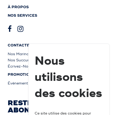
À PROPOS
NOS SERVICES
CONTACTEZ-NOUS
Nos Marinas
Nous
Nos Succursales
Écrivez-Nous
utilisons
PROMOTIONS
Événements
des cookies
RESTEZ À JOUR ET
ABONNEZ-VOUS
Ce site utilise des cookies pour