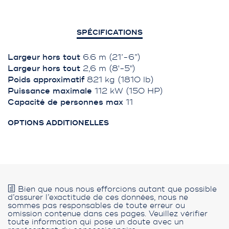
SPÉCIFICATIONS
Largeur hors tout
6.6 m (21’-6”)
Largeur hors tout
2,6 m (8'-5")
Poids approximatif
821 kg (1810 lb)
Puissance maximale
112 kW (150 HP)
Capacité de personnes max
11
OPTIONS ADDITIONELLES
Bien que nous nous efforcions autant que possible
d’assurer l’exactitude de ces données, nous ne
sommes pas responsables de toute erreur ou
omission contenue dans ces pages. Veuillez vérifier
toute information qui pose un doute avec un