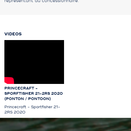
représentant du concessionnaire.
VIDEOS
PRINCECRAFT -
SPORFTISHER 21-2RS 2020
(PONTON / PONTOON)
Princecraft - Sportfisher 21-
2RS 2020