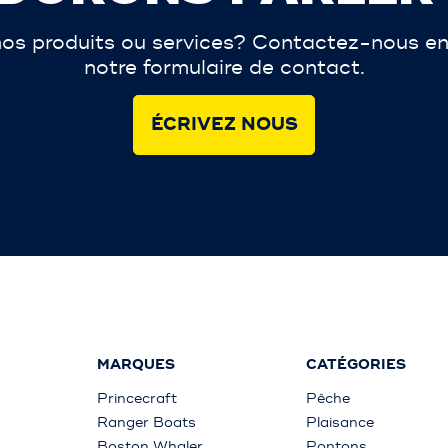
os produits ou services? Contactez-nous en
notre formulaire de contact.
ÉCRIVEZ NOUS
MARQUES
CATÉGORIES
Princecraft
Pêche
Ranger Boats
Plaisance
Boston Whaler
Pontons