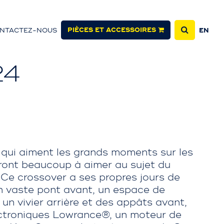
PIÈCES ET ACCESSOIRES
NTACTEZ-NOUS
EN
24
 qui aiment les grands moments sur les
ront beaucoup à aimer au sujet du
e crossover a ses propres jours de
n vaste pont avant, un espace de
un vivier arrière et des appâts avant,
troniques Lowrance®, un moteur de