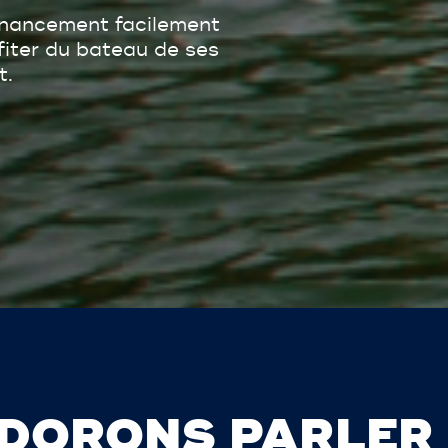
inancement facilement
ofiter du bateau de ses
t.
DORONS PARLER