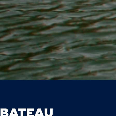
 BATEAU