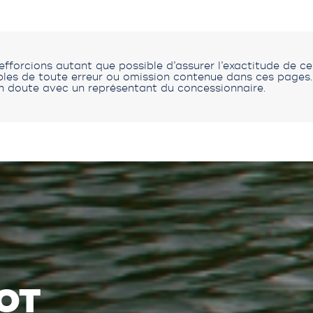
fforcions autant que possible d’assurer l’exactitude de c
s de toute erreur ou omission contenue dans ces pages. V
n doute avec un représentant du concessionnaire.
OT