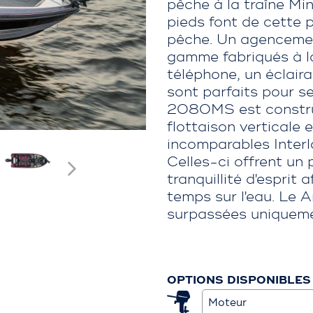
pêche à la traîne Mi
pieds font de cette 
pêche. Un agencemen
gamme fabriqués à la
téléphone, un éclair
sont parfaits pour se
2080MS est construi
flottaison verticale
incomparables Inter
Celles-ci offrent un 
tranquillité d'esprit a
temps sur l'eau. Le
surpassées uniqueme
OPTIONS DISPONIBLES
Moteur