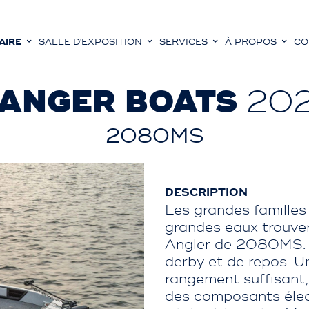
AIRE
SALLE D'EXPOSITION
SERVICES
À PROPOS
CO
ANGER BOATS
20
2080MS
DESCRIPTION
Les grandes familles
grandes eaux trouve
Angler de 2080MS. C
derby et de repos. U
rangement suffisant, 
des composants élec