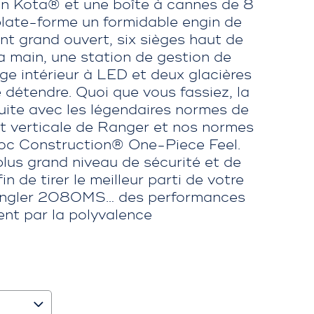
nn Kota® et une boîte à cannes de 8
plate-forme un formidable engin de
t grand ouvert, six sièges haut de
 main, une station de gestion de
age intérieur à LED et deux glacières
 détendre. Quoi que vous fassiez, la
te avec les légendaires normes de
 et verticale de Ranger et nos normes
loc Construction® One-Piece Feel.
plus grand niveau de sécurité et de
fin de tirer le meilleur parti de votre
 Angler 2080MS… des performances
nt par la polyvalence