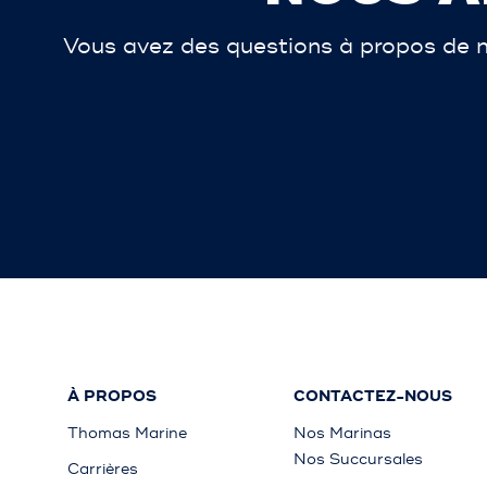
Vous avez des questions à propos de n
À PROPOS
CONTACTEZ-NOUS
Thomas Marine
Nos Marinas
Nos Succursales
Carrières