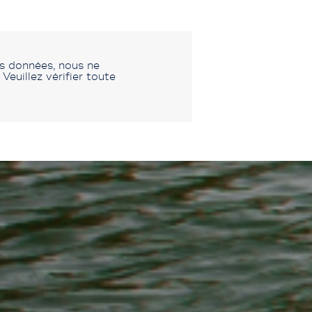
es données, nous ne
euillez vérifier toute