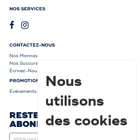
NOS SERVICES
CONTACTEZ-NOUS
Nos Marinas
Nos Succursales
Écrivez-Nous
Nous
PROMOTIONS
Événements
utilisons
RESTEZ À JOUR ET
des cookies
ABONNEZ-VOUS