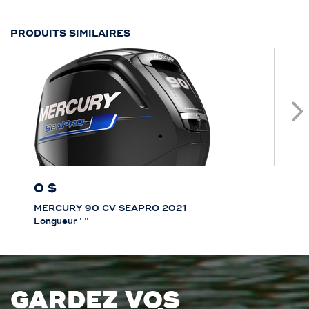
PRODUITS SIMILAIRES
0 $
MERCURY 90 CV SEAPRO 2021
Longueur
’ ’’
GARDEZ VOS