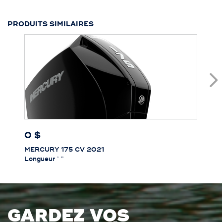
PRODUITS SIMILAIRES
0 $
MERCURY 175 CV 2021
Longueur
’ ’’
GARDEZ VOS