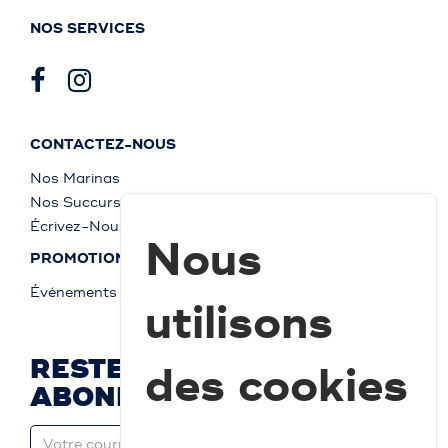
NOS SERVICES
CONTACTEZ-NOUS
Nos Marinas
Nos Succursales
Écrivez-Nous
Nous
PROMOTIONS
Événements
utilisons
RESTEZ À JOUR ET
des cookies
ABONNEZ-VOUS