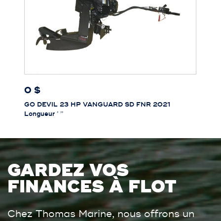
0 $
GO DEVIL 23 HP VANGUARD SD FNR 2021
Longueur
’ ’’
GARDEZ VOS
FINANCES À FLOT
Chez Thomas Marine, nous offrons un