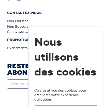
CONTACTEZ-NOUS
Nos Marinas
Nos Succursales
Écrivez-Nous
Nous
PROMOTIONS
Événements
utilisons
RESTEZ À JOUR ET
des cookies
ABONNEZ-VOUS
Ce site utilise des cookies pour
améliorer votre expérience
utilisateur.