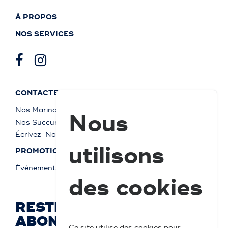
À PROPOS
NOS SERVICES
CONTACTEZ-NOUS
Nos Marinas
Nous
Nos Succursales
Écrivez-Nous
utilisons
PROMOTIONS
Événements
des cookies
RESTEZ À JOUR ET
ABONNEZ-VOUS
Ce site utilise des cookies pour