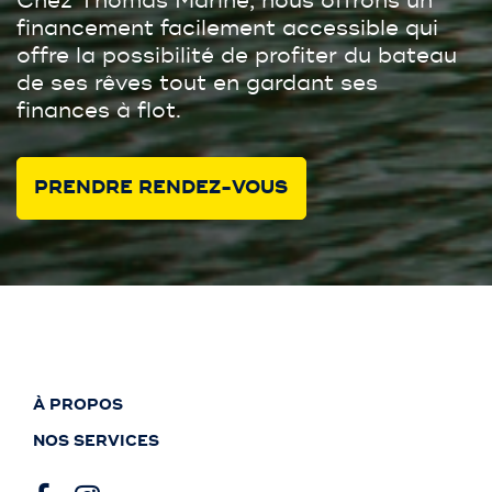
Chez Thomas Marine, nous offrons un
financement facilement accessible qui
offre la possibilité de profiter du bateau
de ses rêves tout en gardant ses
finances à flot.
PRENDRE RENDEZ-VOUS
À PROPOS
NOS SERVICES