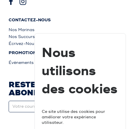
CONTACTEZ-NOUS
Nos Marinas
Nos Succursales
Écrivez-Nous
Nous
PROMOTIONS
Événements
utilisons
RESTEZ À JOUR ET
des cookies
ABONNEZ-VOUS
Ce site utilise des cookies pour
améliorer votre expérience
utilisateur.