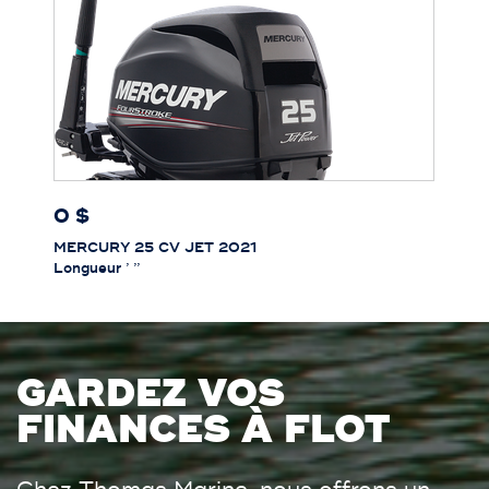
0 $
MERCURY 25 CV JET 2021
Longueur
’ ’’
GARDEZ VOS
FINANCES À FLOT