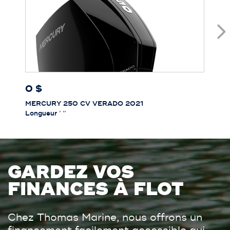
0 $
MERCURY 250 CV VERADO 2021
Longueur
’ ’’
GARDEZ VOS
FINANCES À FLOT
Chez Thomas Marine, nous offrons un