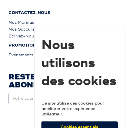
CONTACTEZ-NOUS
Nos Marinas
Nos Succursales
Écrivez-Nous
Nous
PROMOTIONS
Événements
utilisons
RESTEZ À JOUR ET
des cookies
ABONNEZ-VOUS
Ce site utilise des cookies pour
améliorer votre expérience
utilisateur.
Cookies essentiels