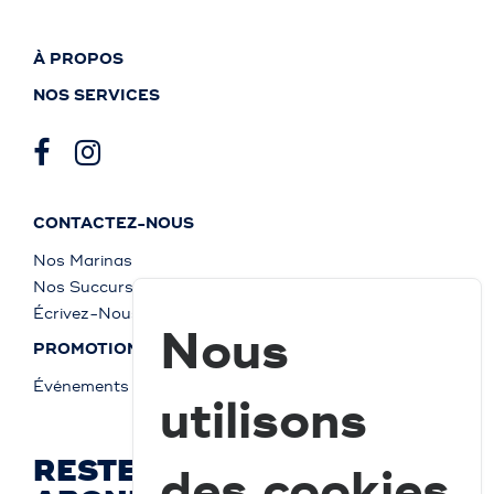
À PROPOS
NOS SERVICES
CONTACTEZ-NOUS
Nos Marinas
Nos Succursales
Écrivez-Nous
Nous
PROMOTIONS
Événements
utilisons
RESTEZ À JOUR ET
des cookies