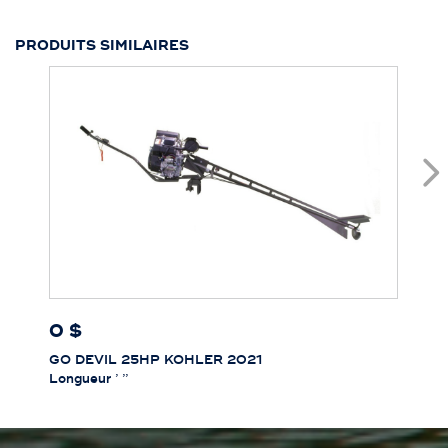
PRODUITS SIMILAIRES
0 $
GO DEVIL 25HP KOHLER 2021
Longueur
’ ’’