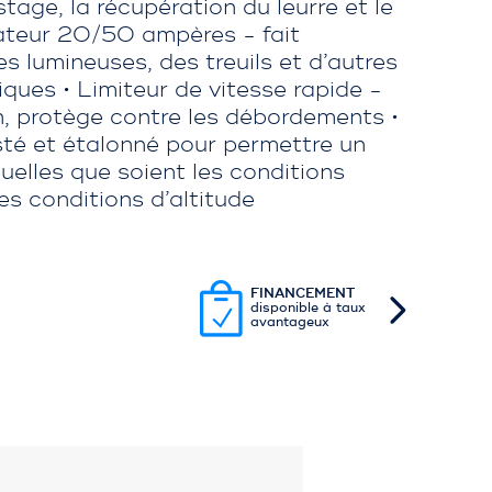
stage, la récupération du leurre et le
ateur 20/50 ampères - fait
s lumineuses, des treuils et d’autres
ques • Limiteur de vitesse rapide -
n, protège contre les débordements •
té et étalonné pour permettre un
elles que soient les conditions
es conditions d’altitude
FINANCEMENT
disponible à taux
avantageux