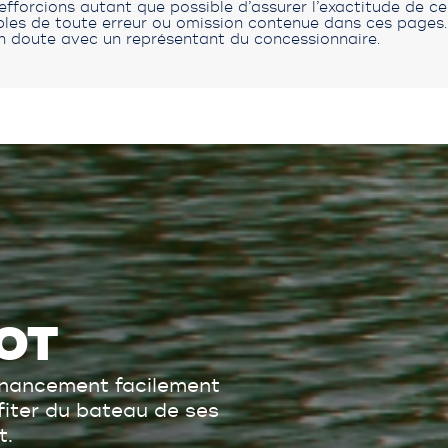
fforcions autant que possible d’assurer l’exactitude de c
s de toute erreur ou omission contenue dans ces pages. V
n doute avec un représentant du concessionnaire.
OT
inancement facilement
ofiter du bateau de ses
t.