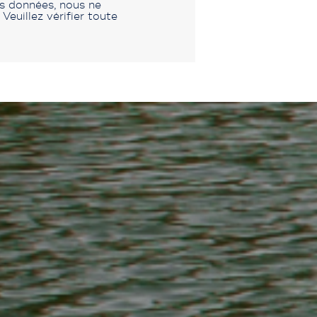
es données, nous ne
euillez vérifier toute