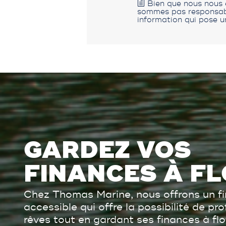
Bien que nous nous e
sommes pas responsable
information qui pose u
GARDEZ VOS
FINANCES À FL
Chez Thomas Marine, nous offrons un f
accessible qui offre la possibilité de pr
rêves tout en gardant ses finances à flo