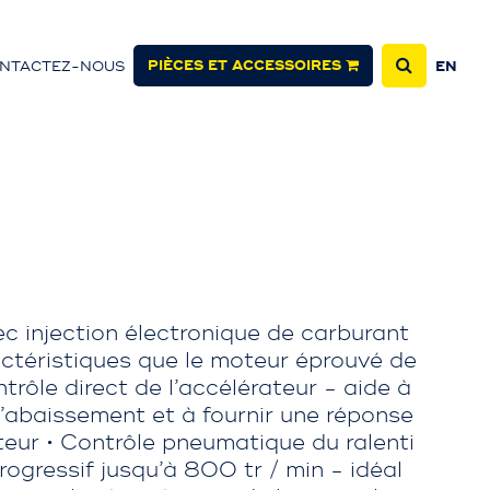
PIÈCES ET ACCESSOIRES
NTACTEZ-NOUS
EN
 injection électronique de carburant
ctéristiques que le moteur éprouvé de
ntrôle direct de l’accélérateur - aide à
 l’abaissement et à fournir une réponse
ateur • Contrôle pneumatique du ralenti
rogressif jusqu’à 800 tr / min - idéal