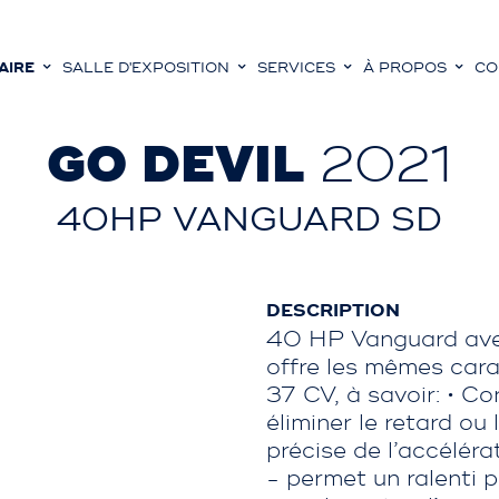
AIRE
SALLE D'EXPOSITION
SERVICES
À PROPOS
CO
GO DEVIL
2021
40HP VANGUARD SD
DESCRIPTION
40 HP Vanguard avec
offre les mêmes cara
37 CV, à savoir: • Co
éliminer le retard ou
précise de l’accélér
- permet un ralenti p