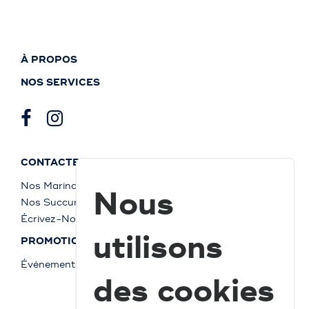
À PROPOS
NOS SERVICES
CONTACTEZ-NOUS
Nos Marinas
Nous
Nos Succursales
Écrivez-Nous
utilisons
PROMOTIONS
Événements
des cookies