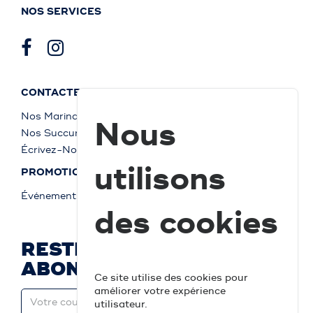
NOS SERVICES
CONTACTEZ-NOUS
Nos Marinas
Nous
Nos Succursales
Écrivez-Nous
utilisons
PROMOTIONS
Événements
des cookies
RESTEZ À JOUR ET
ABONNEZ-VOUS
Ce site utilise des cookies pour
améliorer votre expérience
utilisateur.