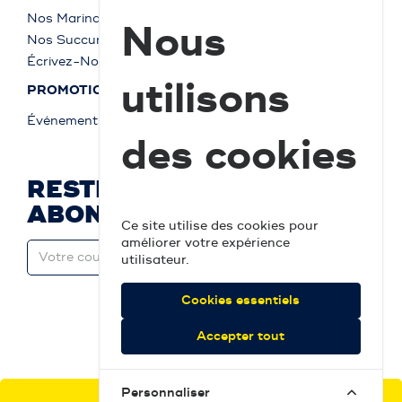
Nos Marinas
Nous
Nos Succursales
Écrivez-Nous
utilisons
PROMOTIONS
Événements
des cookies
RESTEZ À JOUR ET
ABONNEZ-VOUS
Ce site utilise des cookies pour
améliorer votre expérience
utilisateur.
Cookies essentiels
Accepter tout
Personnaliser