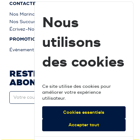
CONTACTEZ-NOUS
Nos Marinas
Nous
Nos Succursales
Écrivez-Nous
utilisons
PROMOTIONS
Événements
des cookies
RESTEZ À JOUR ET
ABONNEZ-VOUS
Ce site utilise des cookies pour
améliorer votre expérience
utilisateur.
Cookies essentiels
Accepter tout