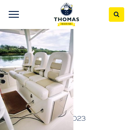
BOSTON WHALER
2023
380 OUTRAGE