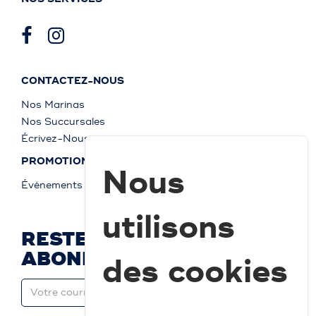
CONTACTEZ-NOUS
Nos Marinas
Nos Succursales
Écrivez-Nous
PROMOTIONS
Nous
Événements
utilisons
RESTEZ À JOUR ET
ABONNEZ-VOUS
des cookies