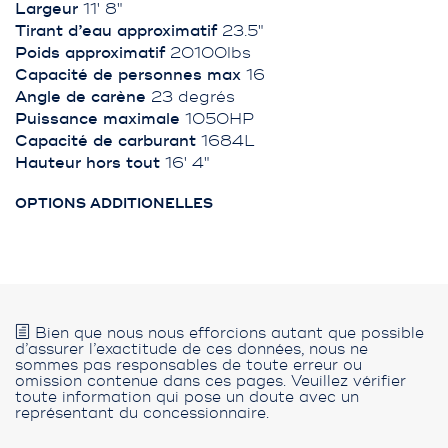
Largeur
11' 8"
Tirant d’eau approximatif
23.5"
Poids approximatif
20100lbs
Capacité de personnes max
16
Angle de carène
23 degrés
Puissance maximale
1050HP
Capacité de carburant
1684L
Hauteur hors tout
16' 4"
OPTIONS ADDITIONELLES
Bien que nous nous efforcions autant que possible
d’assurer l’exactitude de ces données, nous ne
sommes pas responsables de toute erreur ou
omission contenue dans ces pages. Veuillez vérifier
toute information qui pose un doute avec un
représentant du concessionnaire.