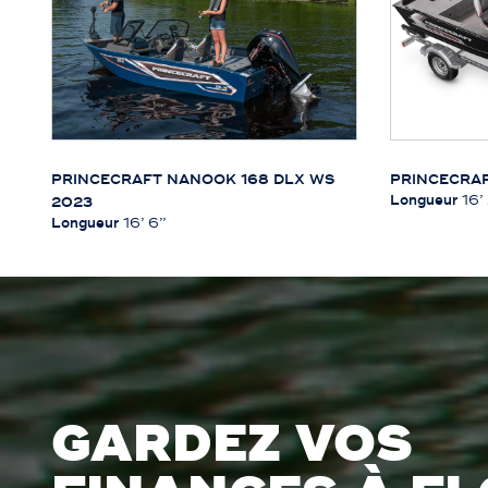
PRINCECRAFT NANOOK 168 DLX WS
PRINCECRAF
Longueur
16’ 
2023
Longueur
16’ 6’’
GARDEZ VOS