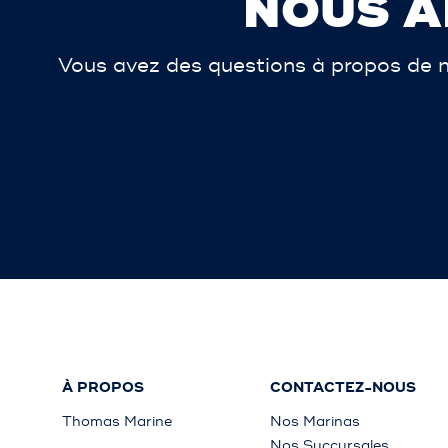
NOUS A
Vous avez des questions à propos de n
À PROPOS
CONTACTEZ-NOUS
Thomas Marine
Nos Marinas
Nos Succursales