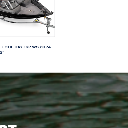
T HOLIDAY 162 WS 2024
2’’