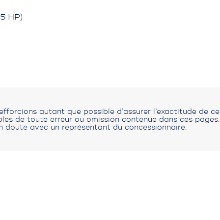
5 HP)
fforcions autant que possible d’assurer l’exactitude de c
s de toute erreur ou omission contenue dans ces pages. V
n doute avec un représentant du concessionnaire.