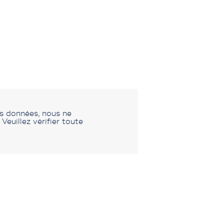
es données, nous ne
euillez vérifier toute