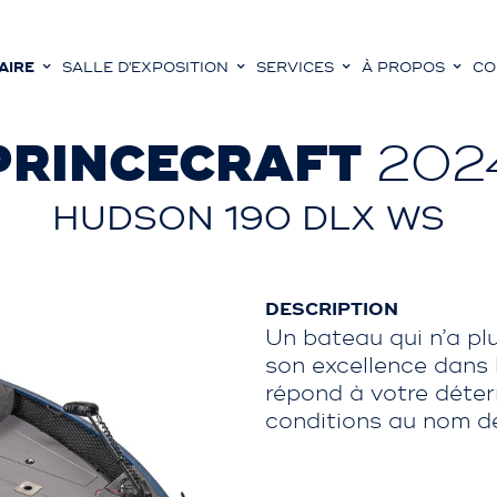
AIRE
SALLE D'EXPOSITION
SERVICES
À PROPOS
CO
PRINCECRAFT
202
HUDSON 190 DLX WS
DESCRIPTION
Un bateau qui n’a pl
son excellence dans
répond à votre déter
conditions au nom de