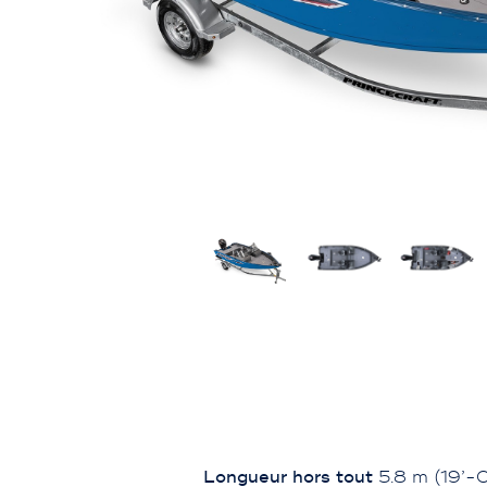
Longueur hors tout
5.8 m (19’-0