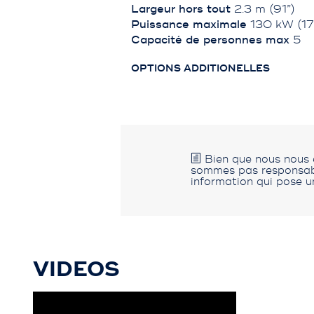
Largeur hors tout
2.3 m (91”)
Puissance maximale
130 kW (17
Capacité de personnes max
5
OPTIONS ADDITIONELLES
Bien que nous nous e
sommes pas responsable
information qui pose u
VIDEOS