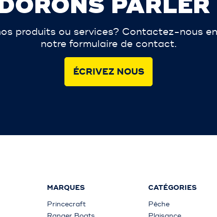
DORONS PARLER
os produits ou services? Contactez-nous en
notre formulaire de contact.
ÉCRIVEZ NOUS
MARQUES
CATÉGORIES
Princecraft
Pêche
Ranger Boats
Plaisance