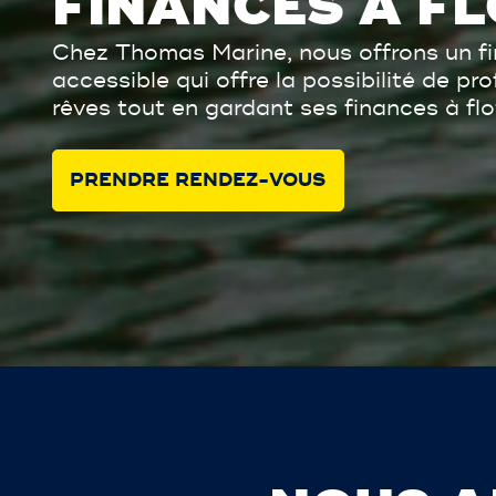
FINANCES À FL
Chez Thomas Marine, nous offrons un f
accessible qui offre la possibilité de pr
rêves tout en gardant ses finances à flo
PRENDRE RENDEZ-VOUS