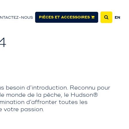
PIÈCES ET ACCESSOIRES
NTACTEZ-NOUS
EN
4
us besoin d’introduction. Reconnu pour
 le monde de la pêche, le Hudson®
mination d’affronter toutes les
 votre passion.