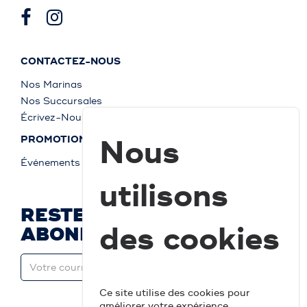
CONTACTEZ-NOUS
Nos Marinas
Nos Succursales
Écrivez-Nous
Nous
PROMOTIONS
Événements
utilisons
RESTEZ À JOUR ET
des cookies
ABONNEZ-VOUS
Ce site utilise des cookies pour
améliorer votre expérience