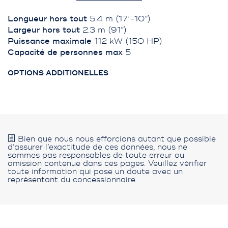
Longueur hors tout
5.4 m (17’-10”)
Largeur hors tout
2.3 m (91”)
Puissance maximale
112 kW (150 HP)
Capacité de personnes max
5
OPTIONS ADDITIONELLES
Bien que nous nous efforcions autant que possible
d’assurer l’exactitude de ces données, nous ne
sommes pas responsables de toute erreur ou
omission contenue dans ces pages. Veuillez vérifier
toute information qui pose un doute avec un
représentant du concessionnaire.