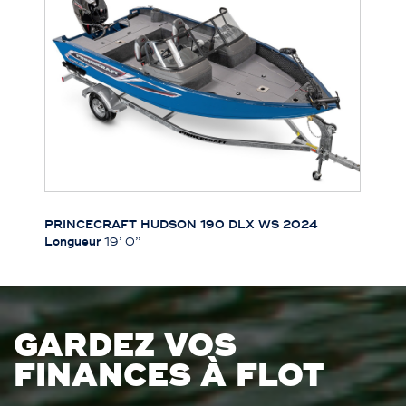
PRINCECRAFT HUDSON 190 DLX WS 2024
Longueur
19’ 0’’
GARDEZ VOS
FINANCES À FLOT