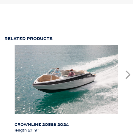
RELATED PRODUCTS
CROWNLINE 205SS 2024
length
21’ 9’’