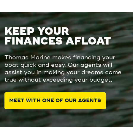
KEEP YOUR
FINANCES AFLOAT
Thomas Marine makes financing your
boat quick and easy. Our agents will
assist you in making your dreams come
true without exceeding your budget.
MEET WITH ONE OF OUR AGENTS