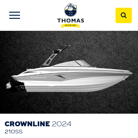
CROWNLINE
2024
210SS